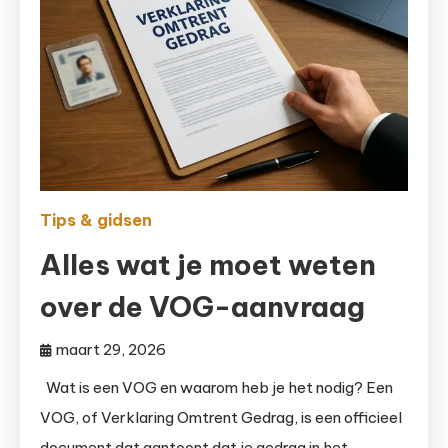
Tips & gidsen
Alles wat je moet weten
over de VOG-aanvraag
maart 29, 2026
Wat is een VOG en waarom heb je het nodig? Een
VOG, of Verklaring Omtrent Gedrag, is een officieel
document dat aantoont dat je gedrag in het