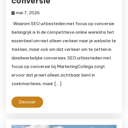
conversie
mei 7, 2026
Waarom SEO uitbesteden met focus op conversie
belangrijk is In de competitieve online wereld is het
essentieel om niet alleen verkeer naar je website te
trekken, maar ook om dat verkeer om te zetten in
daadwerkelijke conversies. SEO uitbesteden met
focus op conversie bij MarketingCollega zorgt
ervoor dat je niet alleen zichtbaar bent in
zoekmachines, maar […]
Discover