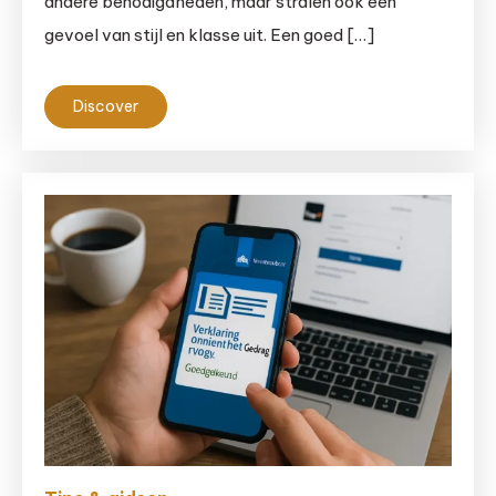
andere benodigdheden, maar stralen ook een
gevoel van stijl en klasse uit. Een goed […]
Discover