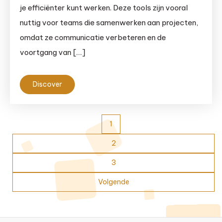
je efficiënter kunt werken. Deze tools zijn vooral
nuttig voor teams die samenwerken aan projecten,
omdat ze communicatie verbeteren en de
voortgang van […]
Discover
Berichten
1
paginering
2
3
Volgende