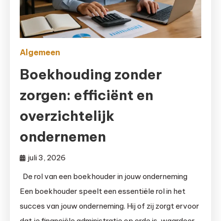
Algemeen
Boekhouding zonder
zorgen: efficiënt en
overzichtelijk
ondernemen
juli 3, 2026
De rol van een boekhouder in jouw onderneming
Een boekhouder speelt een essentiële rol in het
succes van jouw onderneming. Hij of zij zorgt ervoor
dat je financiële administratie op orde is, waardoor