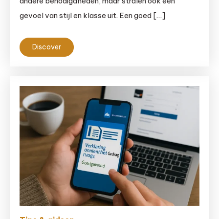
andere benodigdheden, maar stralen ook een
gevoel van stijl en klasse uit. Een goed […]
Discover