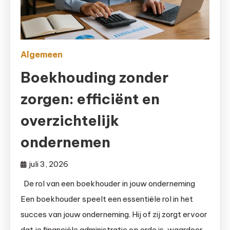
Algemeen
Boekhouding zonder
zorgen: efficiënt en
overzichtelijk
ondernemen
juli 3, 2026
De rol van een boekhouder in jouw onderneming
Een boekhouder speelt een essentiële rol in het
succes van jouw onderneming. Hij of zij zorgt ervoor
dat je financiële administratie op orde is, waardoor