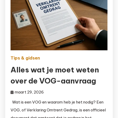
Tips & gidsen
Alles wat je moet weten
over de VOG-aanvraag
maart 29, 2026
Wat is een VOG en waarom heb je het nodig? Een
VOG, of Verklaring Omtrent Gedrag, is een officieel
document dat aantoont dat je gedrag in het