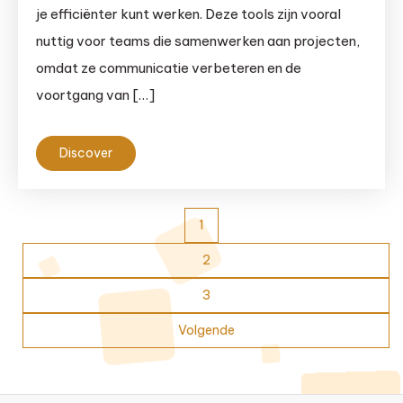
je efficiënter kunt werken. Deze tools zijn vooral
nuttig voor teams die samenwerken aan projecten,
omdat ze communicatie verbeteren en de
voortgang van […]
Discover
Berichten
1
paginering
2
3
Volgende