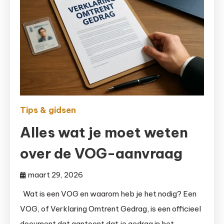
Tips & gidsen
Alles wat je moet weten
over de VOG-aanvraag
maart 29, 2026
Wat is een VOG en waarom heb je het nodig? Een
VOG, of Verklaring Omtrent Gedrag, is een officieel
document dat aantoont dat je gedrag in het