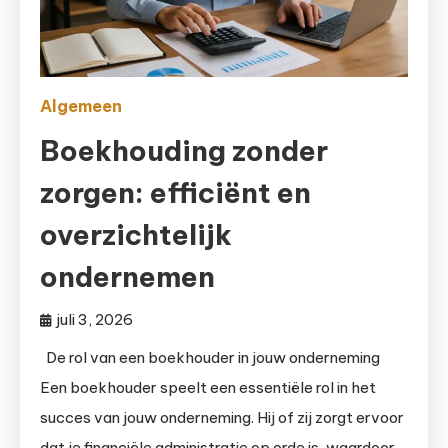
Algemeen
Boekhouding zonder
zorgen: efficiënt en
overzichtelijk
ondernemen
juli 3, 2026
De rol van een boekhouder in jouw onderneming
Een boekhouder speelt een essentiële rol in het
succes van jouw onderneming. Hij of zij zorgt ervoor
dat je financiële administratie op orde is, waardoor