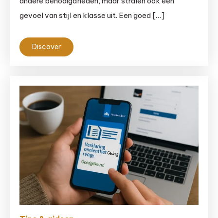
andere benodigdheden, maar stralen ook een
gevoel van stijl en klasse uit. Een goed […]
Discover