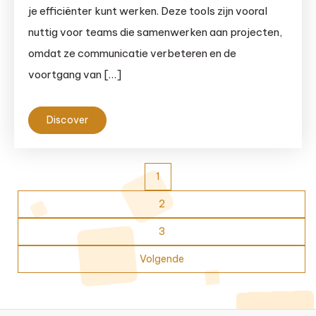
je efficiënter kunt werken. Deze tools zijn vooral
nuttig voor teams die samenwerken aan projecten,
omdat ze communicatie verbeteren en de
voortgang van […]
Discover
Berichten
1
paginering
2
3
Volgende