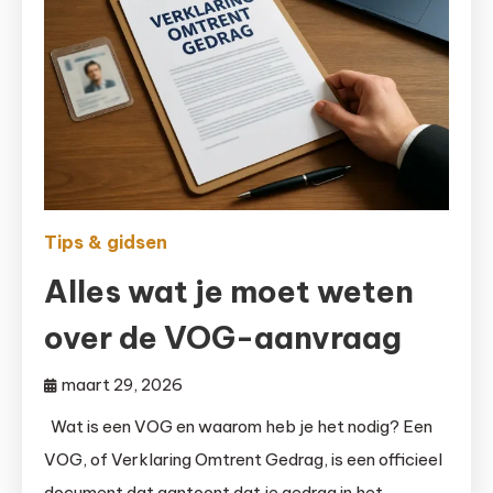
Tips & gidsen
Alles wat je moet weten
over de VOG-aanvraag
maart 29, 2026
Wat is een VOG en waarom heb je het nodig? Een
VOG, of Verklaring Omtrent Gedrag, is een officieel
document dat aantoont dat je gedrag in het