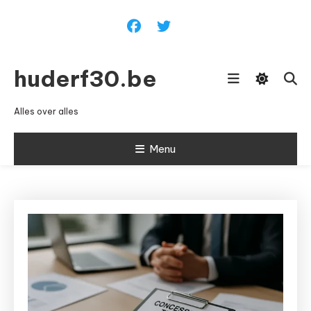
Ga
naar
inhoud
huderf30.be
Alles over alles
Menu